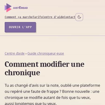
Comment ça marche
Tarifs
Centre d'aide
Contact
OUVRIR L'APP
Centre d’aide
›
Guide chroniqueur·euse
Comment modifier une
chronique
Tu as changé d'avis sur la note, oublié une plateforme
ou repéré une faute de frappe ? Bonne nouvelle : une
chronique se modifie autant de fois que tu veux,
aussi longtemps que tu veux.