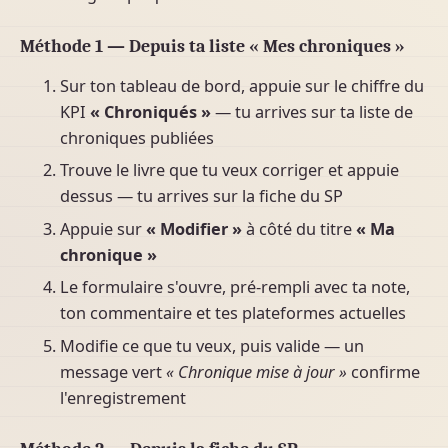
Méthode 1 — Depuis ta liste « Mes chroniques »
Sur ton tableau de bord, appuie sur le chiffre du
KPI
« Chroniqués »
— tu arrives sur ta liste de
chroniques publiées
Trouve le livre que tu veux corriger et appuie
dessus — tu arrives sur la fiche du SP
Appuie sur
« Modifier »
à côté du titre
« Ma
chronique »
Le formulaire s'ouvre, pré-rempli avec ta note,
ton commentaire et tes plateformes actuelles
Modifie ce que tu veux, puis valide — un
message vert
« Chronique mise à jour »
confirme
l'enregistrement