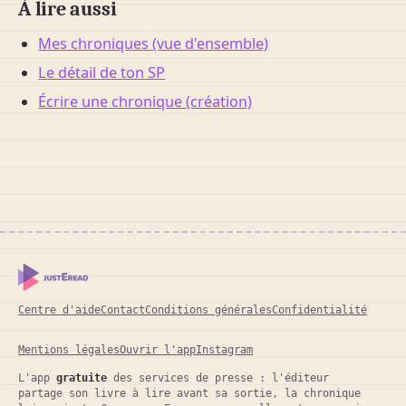
À lire aussi
Mes chroniques (vue d'ensemble)
Le détail de ton SP
Écrire une chronique (création)
Centre d'aide
Contact
Conditions générales
Confidentialité
Mentions légales
Ouvrir l'app
Instagram
L'app
gratuite
des services de presse : l'éditeur
partage son livre à lire avant sa sortie, la chronique