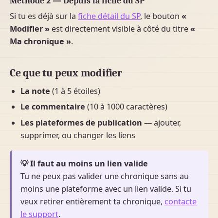
Méthode 2 — Depuis la fiche du SP
Si tu es déjà sur la
fiche détail du SP
, le bouton
«
Modifier »
est directement visible à côté du titre
«
Ma chronique »
.
Ce que tu peux modifier
La note
(1 à 5 étoiles)
Le commentaire
(10 à 1000 caractères)
Les plateformes de publication
— ajouter,
supprimer, ou changer les liens
💡 Il faut au moins un lien valide
Tu ne peux pas valider une chronique sans au
moins une plateforme avec un lien valide. Si tu
veux retirer entièrement ta chronique,
contacte
le support
.