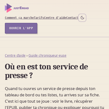
Comment ça marche
Tarifs
Centre d'aide
Contact
OUVRIR L'APP
Centre d’aide
›
Guide chroniqueur·euse
Où en est ton service de
presse ?
Quand tu ouvres un service de presse depuis ton
tableau de bord ou tes listes, tu arrives sur sa fiche.
C'est ici que tout se joue : voir le livre, récupérer
l'EPUB, publier ta chronique ou expliquer pourquoi tu