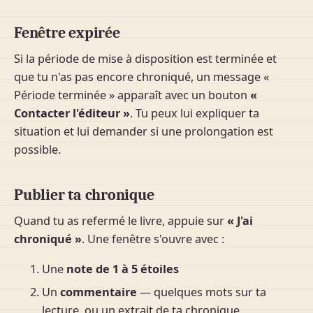
Fenêtre expirée
Si la période de mise à disposition est terminée et
que tu n'as pas encore chroniqué, un message «
Période terminée » apparaît avec un bouton
«
Contacter l'éditeur »
. Tu peux lui expliquer ta
situation et lui demander si une prolongation est
possible.
Publier ta chronique
Quand tu as refermé le livre, appuie sur
« J'ai
chroniqué »
. Une fenêtre s'ouvre avec :
Une
note de 1 à 5 étoiles
Un
commentaire
— quelques mots sur ta
lecture, ou un extrait de ta chronique