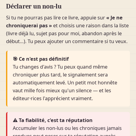
Déclarer un non-lu
Si tu ne pourras pas lire ce livre, appuie sur
« Je ne
chroniquerai pas »
et choisis une raison dans la liste
(livre déjà lu, sujet pas pour moi, abandon après le
début…). Tu peux ajouter un commentaire si tu veux.
🎯 Ce n'est pas définitif
Tu changes d'avis ? Tu peux quand même
chroniquer plus tard, le signalement sera
automatiquement levé. Un petit mot honnête
vaut mille fois mieux qu'un silence — et les
éditeur·rices l'apprécient vraiment.
⚠ Ta fiabilité, c'est ta réputation
Accumuler les non-lus ou les chroniques jamais
rendues peut peser sur ta réputation auprès