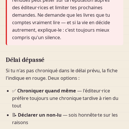
des éditeur·rices et limiter tes prochaines
demandes. Ne demande que les livres que tu
comptes vraiment lire — et si la vie en décide
autrement, explique-le : c'est toujours mieux
compris qu'un silence.
Délai dépassé
Si tu n'as pas chroniqué dans le délai prévu, la fiche
l'indique en rouge. Deux options :
✅
Chroniquer quand même
— l'éditeur·rice
préfère toujours une chronique tardive à rien du
tout
📝
Déclarer un non-lu
— sois honnête·te sur les
raisons