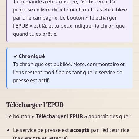
Ta demande a été acceptée, l'éditeur·rice t'a
proposé ce livre directement, ou tu as été ciblé·e
par une campagne. Le bouton « Télécharger
l'EPUB » est là, et tu peux indiquer ta chronique
quand tu es prêt·e.
✓ Chroniqué
Ta chronique est publiée. Note, commentaire et
liens restent modifiables tant que le service de
presse est actif.
Télécharger l'EPUB
Le bouton
« Télécharger l'EPUB »
apparaît dès que :
Le service de presse est
accepté
par l'éditeur·rice
(pas encore en attente)