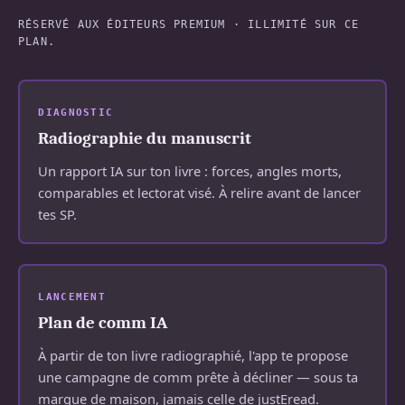
RÉSERVÉ AUX ÉDITEURS PREMIUM · ILLIMITÉ SUR CE
PLAN.
DIAGNOSTIC
Radiographie du manuscrit
Un rapport IA sur ton livre : forces, angles morts,
comparables et lectorat visé. À relire avant de lancer
tes SP.
LANCEMENT
Plan de comm IA
À partir de ton livre radiographié, l'app te propose
une campagne de comm prête à décliner — sous ta
marque de maison, jamais celle de justEread.