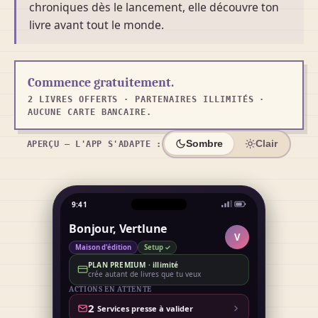
chroniques dès le lancement, elle découvre ton
livre avant tout le monde.
Commence gratuitement.
2 LIVRES OFFERTS · PARTENAIRES ILLIMITÉS ·
AUCUNE CARTE BANCAIRE.
Sombre
Clair
APERÇU — L'APP S'ADAPTE :
9:41
Bonjour, Vertlune
V
Maison d'édition
Setup ✓
PLAN PREMIUM · illimité
crée autant de livres que tu veux
ACTIONS EN ATTENTE
2
Services presse à valider