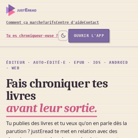
Comment ça marche
Tarifs
Centre d'aide
Contact
Tu es chroniqueur·euse ?
OUVRIR L'APP
ÉDITEUR · AUTO-ÉDITÉ·E · EPUB · IOS · ANDROID
· WEB
Fais chroniquer tes
livres
avant leur sortie.
Tu publies des livres et tu veux qu'on en parle dès la
parution ? justEread te met en relation avec des