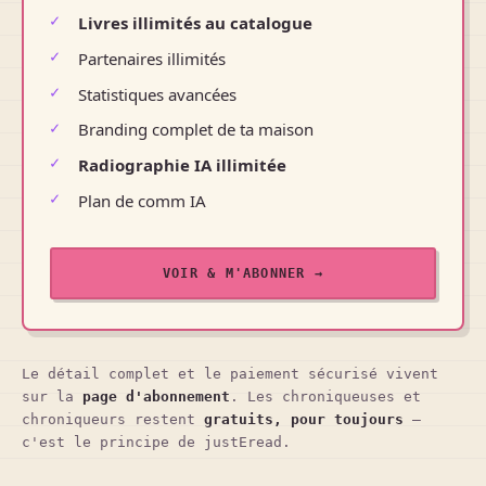
Livres illimités au catalogue
Partenaires illimités
Statistiques avancées
Branding complet de ta maison
Radiographie IA illimitée
Plan de comm IA
VOIR & M'ABONNER →
Le détail complet et le paiement sécurisé vivent
sur la
page d'abonnement
. Les chroniqueuses et
chroniqueurs restent
gratuits, pour toujours
—
c'est le principe de justEread.