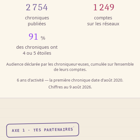
2 754
1 249
chroniques
comptes
publiées
sur les réseaux
91
%
des chroniques ont
4 ou 5 étoiles
Audience déclarée par les chroniqueur·euses, cumulée sur l’ensemble
de leurs comptes.
6 ans
d’activité — la première chronique date d’août 2020.
Chiffres au 9 août 2026.
AXE 1 · TES PARTENAIRES