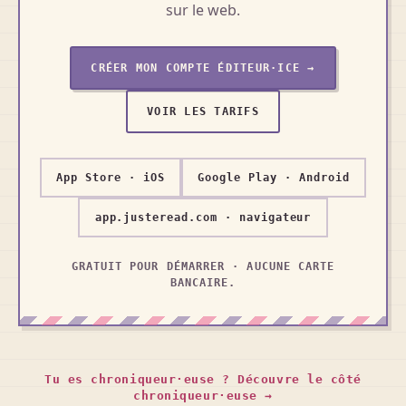
sur le web.
CRÉER MON COMPTE ÉDITEUR·ICE →
VOIR LES TARIFS
App Store · iOS
Google Play · Android
app.justeread.com · navigateur
GRATUIT POUR DÉMARRER · AUCUNE CARTE
BANCAIRE.
Tu es chroniqueur·euse ? Découvre le côté
chroniqueur·euse →