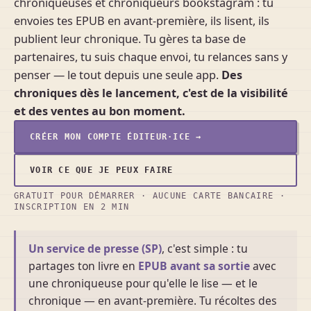
chroniqueuses et chroniqueurs bookstagram : tu
envoies tes EPUB en avant-première, ils lisent, ils
publient leur chronique. Tu gères ta base de
partenaires, tu suis chaque envoi, tu relances sans y
penser — le tout depuis une seule app.
Des
chroniques dès le lancement, c'est de la visibilité
et des ventes au bon moment.
CRÉER MON COMPTE ÉDITEUR·ICE →
VOIR CE QUE JE PEUX FAIRE
GRATUIT POUR DÉMARRER · AUCUNE CARTE BANCAIRE ·
INSCRIPTION EN 2 MIN
Un service de presse (SP)
, c'est simple : tu
partages ton livre en
EPUB avant sa sortie
avec
une chroniqueuse pour qu'elle le lise — et le
chronique — en avant-première. Tu récoltes des