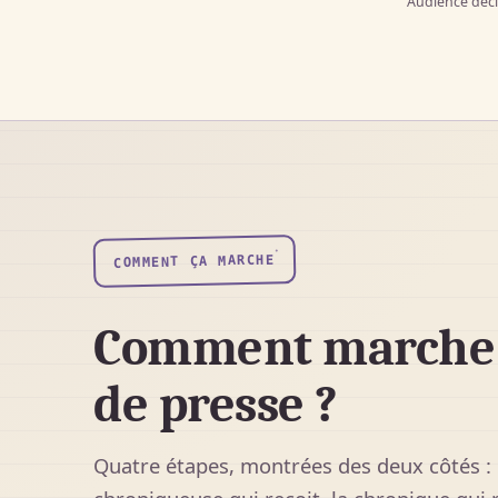
Audience décl
COMMENT ÇA MARCHE
Comment marche 
de presse ?
Quatre étapes, montrées des deux côtés : l