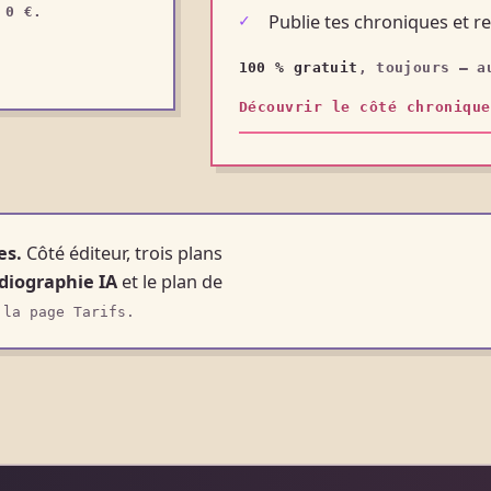
 0 €.
Publie tes chroniques et rel
100 % gratuit
, toujours — a
Découvrir le côté chronique
es.
Côté éditeur, trois plans
diographie IA
et le plan de
 la page Tarifs.