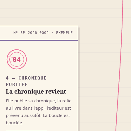
Nº SP-2026-0001 · EXEMPLE
04
4 — CHRONIQUE
PUBLIÉE
La chronique revient
Elle publie sa chronique, la relie
au livre dans l'app : l'éditeur est
prévenu aussitôt. La boucle est
bouclée.