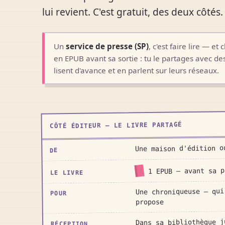
lui revient. C'est gratuit, des deux côtés.
Un
service de presse (SP)
, c'est faire lire — et
en EPUB avant sa sortie : tu le partages avec de
lisent d'avance et en parlent sur leurs réseaux.
CÔTÉ ÉDITEUR — LE LIVRE PARTAGÉ
Une maison d'édition o
DE
1 EPUB — avant sa p
LE LIVRE
Une chroniqueuse — qui
POUR
propose
Dans sa bibliothèque j
RÉCEPTION