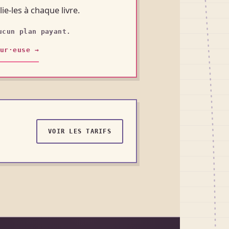
ie-les à chaque livre.
ucun plan payant.
ur·euse →
VOIR LES TARIFS