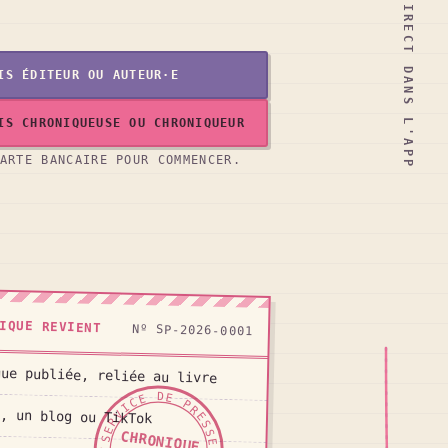
IS ÉDITEUR OU AUTEUR·E
IS CHRONIQUEUSE OU CHRONIQUEUR
ARTE BANCAIRE POUR COMMENCER.
IQUE REVIENT
Nº SP-2026-0001
que publiée, reliée au livre
, un blog ou TikTok
CHRONIQUE