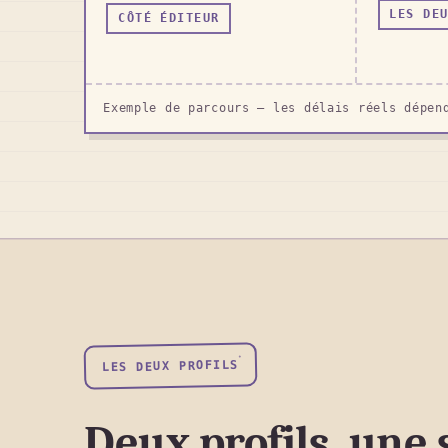
LES DE
CÔTÉ ÉDITEUR
Exemple de parcours — les délais réels dépen
LES DEUX PROFILS
Deux profils, une 