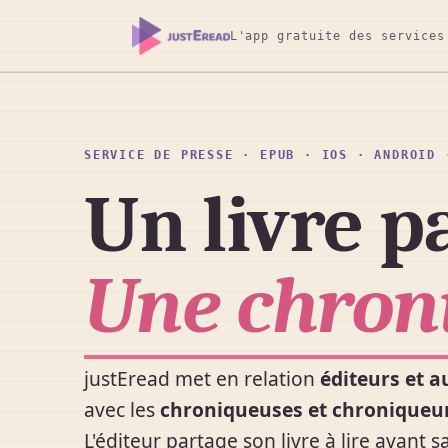
L'app gratuite des services
SERVICE DE PRESSE · EPUB · IOS · ANDROID 
Un livre p
Une chroni
justEread met en relation
éditeurs et a
avec les
chroniqueuses et chronique
L'éditeur partage son livre à lire avant s