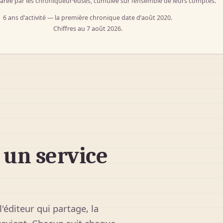
arée par les chroniqueur·euses, cumulée sur l’ensemble de leurs comptes.
6 ans
d’activité — la première chronique date d’août 2020.
Chiffres au 7 août 2026.
un service
'éditeur qui partage, la