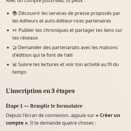
Avec un compte justEread, tu peux :
📚 Découvrir les services de presse proposés par
les éditeurs et auto-éditeur·rices partenaires
✏️ Publier tes chroniques et partager tes liens sur
tes réseaux
🤝 Demander des partenariats avec les maisons
d'édition qui te font de l'œil
📊 Suivre tes lectures et voir ton activité au fil du
temps
L'inscription en 3 étapes
Étape 1 — Remplir le formulaire
Depuis l'écran de connexion, appuie sur
« Créer un
compte »
. Il te demande quatre choses :