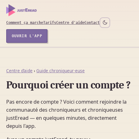
Comment ça marche
Tarifs
Centre d'aide
Contact
OUVRIR L'APP
Centre d’aide
›
Guide chroniqueur·euse
Pourquoi créer un compte ?
Pas encore de compte ? Voici comment rejoindre la
communauté des chroniqueurs et chroniqueuses
justEread — en quelques minutes, directement
depuis l'app.