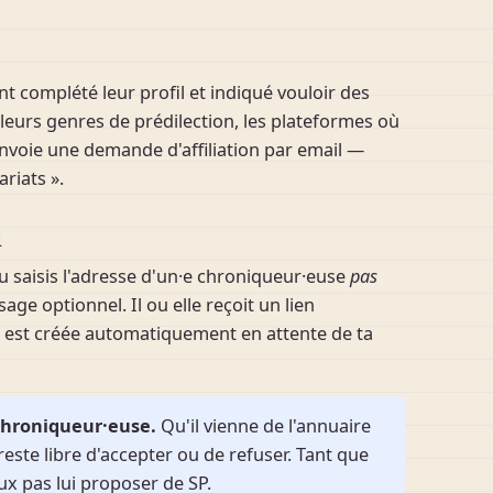
t complété leur profil et indiqué vouloir des
e, leurs genres de prédilection, les plateformes où
nvoie une demande d'affiliation par email —
riats ».
l
u saisis l'adresse d'un·e chroniqueur·euse
pas
ge optionnel. Il ou elle reçoit un lien
ation est créée automatiquement en attente de ta
 chroniqueur·euse.
Qu'il vienne de l'annuaire
 reste libre d'accepter ou de refuser. Tant que
eux pas lui proposer de SP.