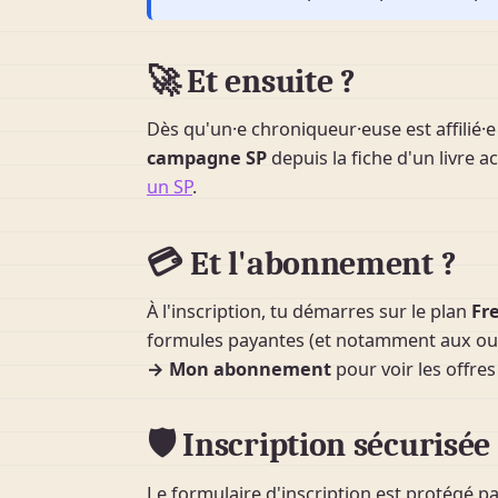
🚀 Et ensuite ?
Dès qu'un·e chroniqueur·euse est affilié·e 
campagne SP
depuis la fiche d'un livre act
un SP
.
💳 Et l'abonnement ?
À l'inscription, tu démarres sur le plan
Fr
formules payantes (et notamment aux ou
→ Mon abonnement
pour voir les offres
🛡 Inscription sécurisée
Le formulaire d'inscription est protégé par 