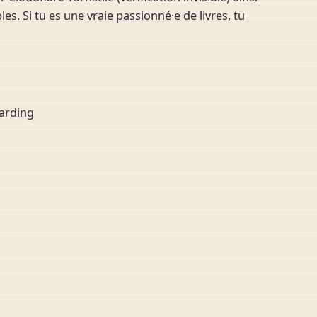
es. Si tu es une vraie passionné·e de livres, tu
arding