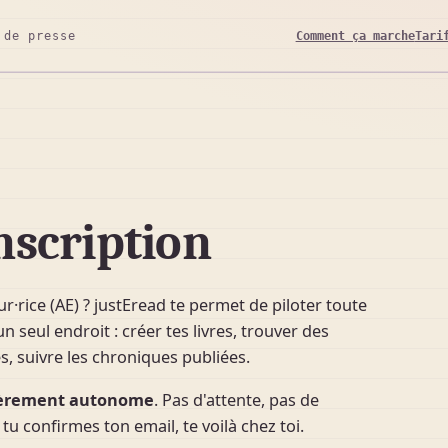
Comment ça marche
Tari
 de presse
nscription
r·rice (AE) ? justEread te permet de piloter toute
n seul endroit : créer tes livres, trouver des
, suivre les chroniques publiées.
ntièrement autonome
. Pas d'attente, pas de
tu confirmes ton email, te voilà chez toi.