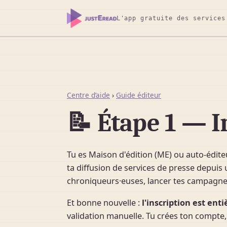
L'app gratuite des services
Centre d’aide
›
Guide éditeur
📝 Étape 1 — I
Tu es Maison d'édition (ME) ou auto-éditeu
ta diffusion de services de presse depuis u
chroniqueurs·euses, lancer tes campagnes
Et bonne nouvelle :
l'inscription est e
validation manuelle. Tu crées ton compte, 