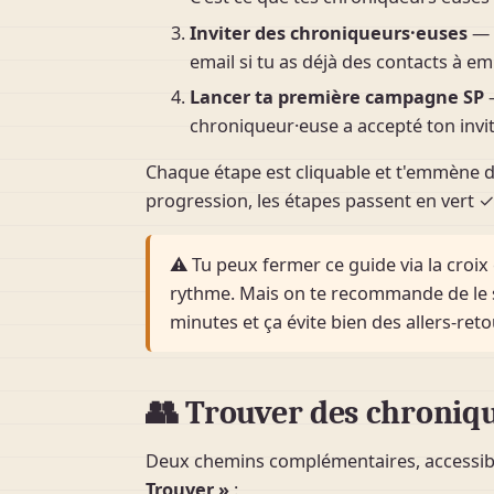
Inviter des chroniqueurs·euses
— d
email si tu as déjà des contacts à e
Lancer ta première campagne SP
—
chroniqueur·euse a accepté ton invit
Chaque étape est cliquable et t'emmène di
progression, les étapes passent en vert ✓.
⚠️ Tu peux fermer ce guide via la croix 
rythme. Mais on te recommande de le s
minutes et ça évite bien des allers-reto
👥 Trouver des chroniq
Deux chemins complémentaires, accessib
Trouver »
: