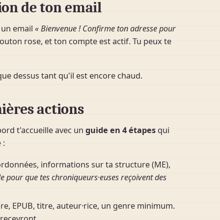
ion de ton email
s un email
« Bienvenue ! Confirme ton adresse pour
 bouton rose, et ton compte est actif. Tu peux te
que dessus tant qu'il est encore chaud.
ières actions
ord t'accueille avec un
guide en 4 étapes
qui
 :
données, informations sur ta structure (ME),
e pour que tes chroniqueurs·euses reçoivent des
e, EPUB, titre, auteur·rice, un genre minimum.
 recevront.