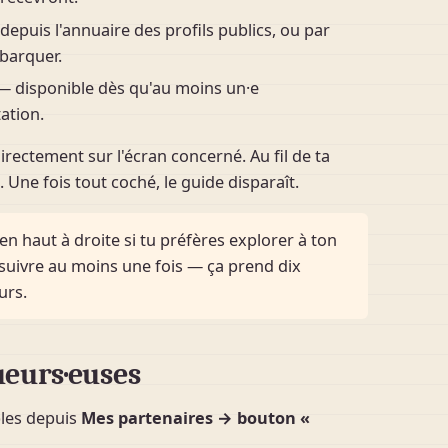
epuis l'annuaire des profils publics, ou par
mbarquer.
 disponible dès qu'au moins un·e
ation.
rectement sur l'écran concerné. Au fil de ta
 Une fois tout coché, le guide disparaît.
en haut à droite si tu préfères explorer à ton
uivre au moins une fois — ça prend dix
urs.
ueurs·euses
les depuis
Mes partenaires → bouton «